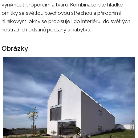
vyniknout proporcím a tvaru. Kombinace bílé hladké
omítky se světlou plechovou střechou a přírodními
hliníkovými okny se propisuje i do interiéru, do světlých
neutrálních odstínů podlahy a nábytku.
Obrázky