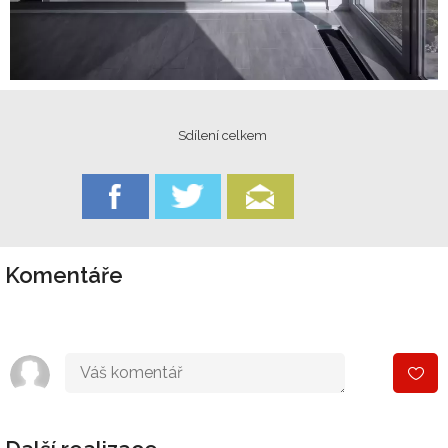
Sdílení celkem
Komentáře