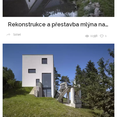
Rekonstrukce a přestavba mlýna na bydlení
Sdílet
11396
1