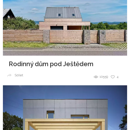
Rodinný dům pod Ještědem
Sdílet
10559
4