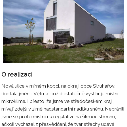
O realizaci
Nová ulice v mírném kopci, na okraji obce Struhařov,
dostala jméno Větrná, což dostatečně vystihuje místní
mikroklima. I přesto, že jsme ve středočeském kraji,
mívají zdejší v zimě nadstandartní nadílku sněhu. Nebránili
jsme se proto místnímu regulativu na šikmou střechu,
ačkoli vycházel z přesvědčení, že tvar střechy udává