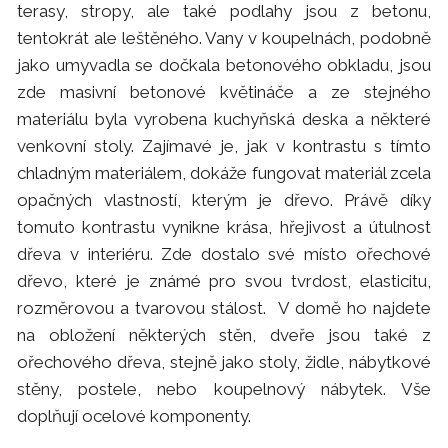
terasy, stropy, ale také podlahy jsou z betonu,
tentokrát ale leštěného. Vany v koupelnách, podobně
jako umyvadla se dočkala betonového obkladu, jsou
zde masivní betonové květináče a ze stejného
materiálu byla vyrobena kuchyňská deska a některé
venkovní stoly. Zajímavé je, jak v kontrastu s tímto
chladným materiálem, dokáže fungovat materiál zcela
opačných vlastností, kterým je dřevo. Právě díky
tomuto kontrastu vynikne krása, hřejivost a útulnost
dřeva v interiéru. Zde dostalo své místo ořechové
dřevo, které je známé pro svou tvrdost, elasticitu,
rozměrovou a tvarovou stálost. V domě ho najdete
na obložení některých stěn, dveře jsou také z
ořechového dřeva, stejně jako stoly, židle, nábytkové
stěny, postele, nebo koupelnový nábytek. Vše
doplňují ocelové komponenty.