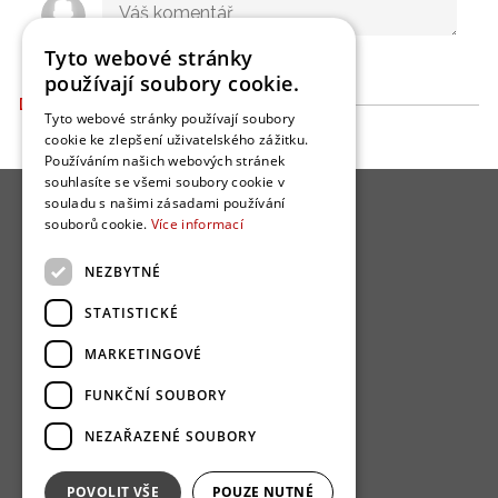
Tyto webové stránky
používají soubory cookie.
DALŠÍ ČLÁNKY
Tyto webové stránky používají soubory
cookie ke zlepšení uživatelského zážitku.
Používáním našich webových stránek
souhlasíte se všemi soubory cookie v
souladu s našimi zásadami používání
souborů cookie.
Více informací
NEZBYTNÉ
O nás
STATISTICKÉ
Bydlo programy
MARKETINGOVÉ
Jak se zapojit?
FUNKČNÍ SOUBORY
Uživatelské podmínky
NEZAŘAZENÉ SOUBORY
Ochrana osobních údajú
Cookies
POVOLIT VŠE
POUZE NUTNÉ