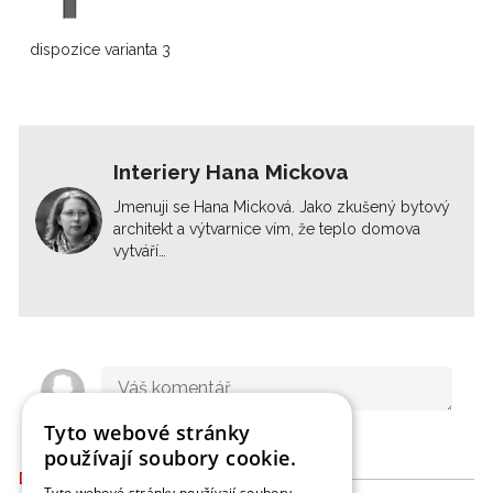
dispozice varianta 3
Interiery Hana Mickova
Jmenuji se Hana Micková. Jako zkušený bytový
architekt a výtvarnice vím, že teplo domova
vytváří…
Tyto webové stránky
používají soubory cookie.
DALŠÍ ČLÁNKY
Tyto webové stránky používají soubory