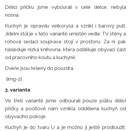
Dělící příčku jsme vybourali v celé délce, nebyla
nosná.
Kuchyň je opravdu velkorysá a vznikl i barový pult.
Jídelní stůl je v této variantě umístěn vedle TV stěny a
rohová sedací souprava stojí v prostoru. Za ní pak
následuje nízká knihovna, která odděluje obývací část
od pracovního koutu a kuchyně.
Dveře jsou řešeny do pouzdra.
{img-2}
3. varianta
Ve třetí variantě jsme odbourali pouze půlku dělící
příčky a pocitově nám vznikla oddělená kuchyň od
obývacího pokoje.
Kuchyň je do tvaru U a je možno ji ještě prodloužit,