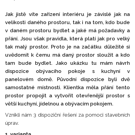
Jak jistě víte zařízení interiéru je závislé jak na
velikosti daného prostoru, tak i na tom, kdo bude
v daném prostoru bydlet a jaké má požadavky a
přání. Jsou však pravidla, která platí jak pro velký
tak malý prostor. Proto je na začátku důležité si
uvědomit k čemu má daný prostor sloužit a kdo
tam bude bydlet. Jako ukázku tu mám návrh
dispozice obývacího pokoje s kuchyní v
panelovém domě. Původní dispozice byli dvě
samostatné místnosti. Klientka měla přání tento
prostor propojit a vytvořit otevřenější prostor s
větší kuchyní, jídelnou a obývacím pokojem.
Vznikli nám 3 dispoziční řešení za pomoci stavebních
úprav.
1. varianta