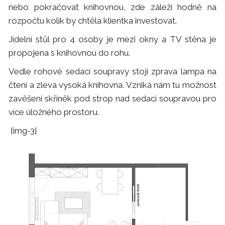
nebo pokračovat knihovnou, zde záleží hodně na
rozpočtu kolik by chtěla klientka investovat.
Jídelní stůl pro 4 osoby je mezi okny a TV stěna je
propojena s knihovnou do rohu.
Vedle rohové sedací soupravy stojí zprava lampa na
čtení a zleva vysoká knihovna. Vzniká nám tu možnost
zavěšení skříněk pod strop nad sedací soupravou pro
více úložného prostoru.
{img-3}