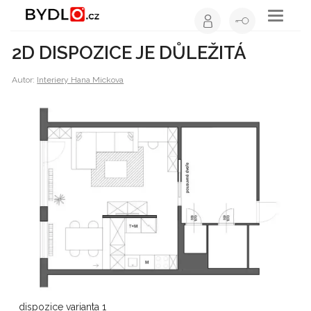
Toggle
navigati
2D DISPOZICE JE DŮLEŽITÁ
Autor:
Interiery Hana Mickova
dispozice varianta 1