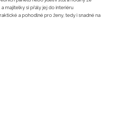
 majitelky si přály jej do interiéru
aktické a pohodlné pro ženy, tedy i snadné na