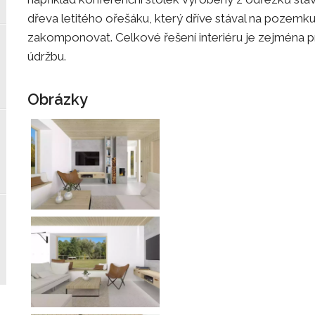
dřeva letitého ořešáku, který dříve stával na pozemku a
zakomponovat. Celkové řešení interiéru je zejména pr
údržbu.
Obrázky