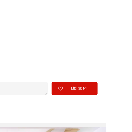
LÍBÍ SE MI