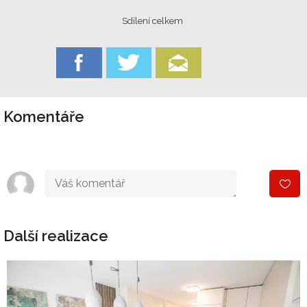
Sdílení celkem
Komentáře
Další realizace