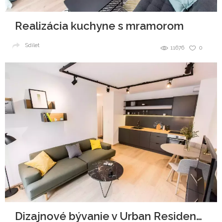
Realizácia kuchyne s mramorom
Sdílet
11676
0
Dizajnové bývanie v Urban Residence