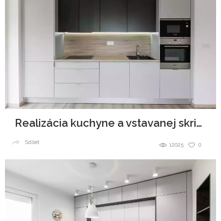
Realizácia kuchyne a vstavanej skrine - Urban Residence
Sdílet
12025
0