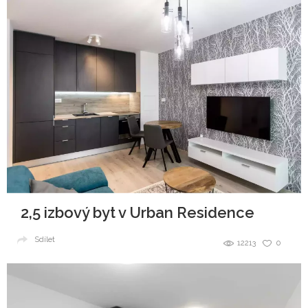
2,5 izbový byt v Urban Residence
Sdílet
12213
0