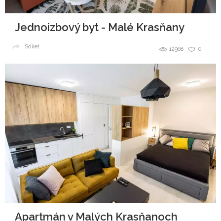
Jednoizbový byt - Malé Krasňany
Sdílet
12968
0
Apartmán v Malých Krasňanoch