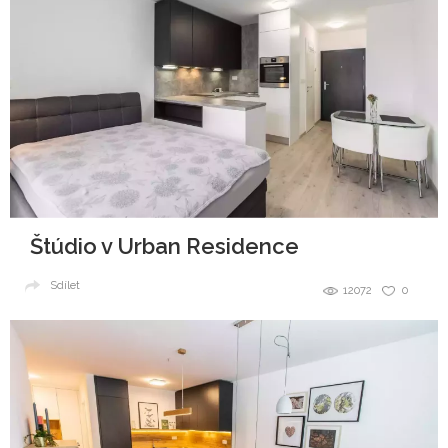
Štúdio v Urban Residence
Sdílet
12072
0