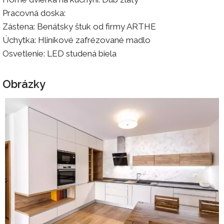
Pracovná doska:
Zástena: Benátsky štuk od firmy ARTHE
Úchytka: Hliníkové zafrézované madlo
Osvetlenie: LED studená biela
Obrázky