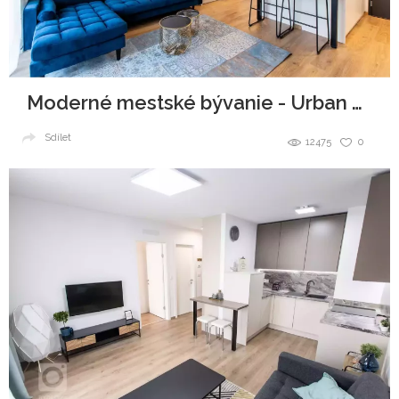
Moderné mestské bývanie - Urban Residence
Sdílet
12475
0