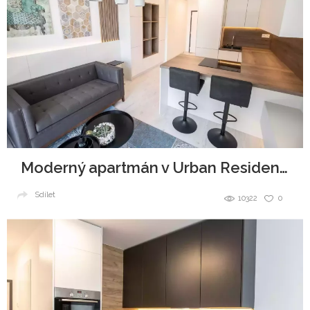
Moderný apartmán v Urban Residence, Bratislava
Sdílet
10322
0