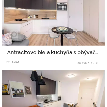
Antracitovo biela kuchyňa s obývačkou
Sdílet
13425
0