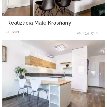
Realizácia Malé Krasňany
Sdílet
12939
0