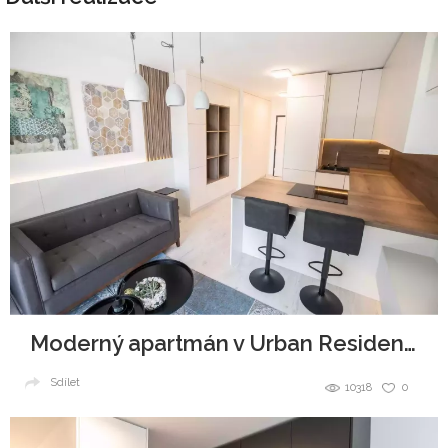
Moderný apartmán v Urban Residence, Bratislava
Sdílet
10318
0