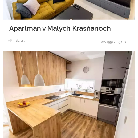
Apartmán v Malých Krasňanoch
Sdílet
9558
0