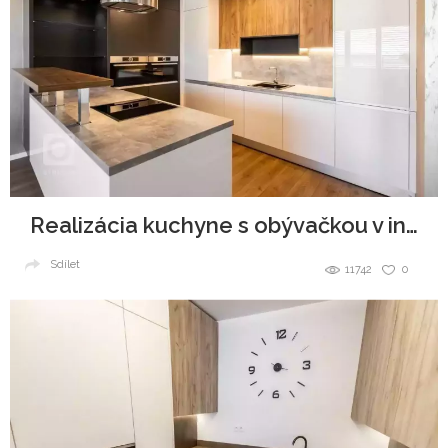
Realizácia kuchyne s obývačkou v industriálnom štýle
Sdílet
11742
0