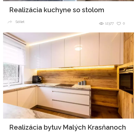
Realizácia kuchyne so stolom
Sdílet
12377
0
Realizácia bytuv Malých Krasňanoch