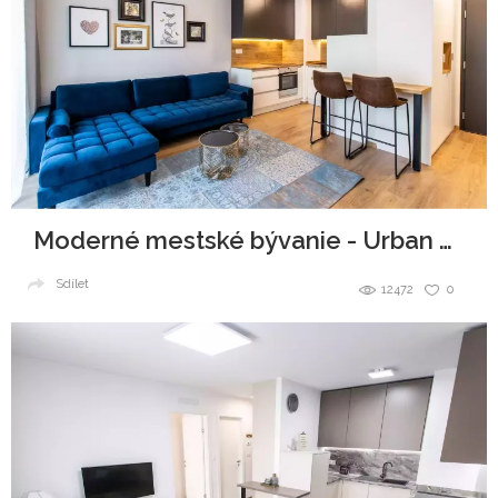
Moderné mestské bývanie - Urban Residence
Sdílet
12472
0