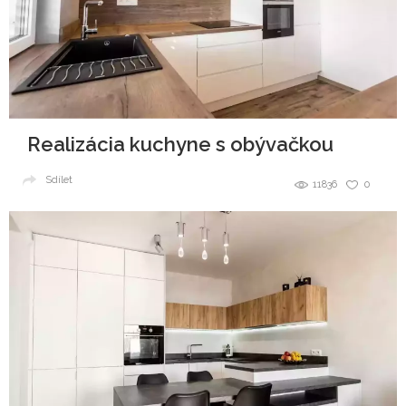
Realizácia kuchyne s obývačkou
Sdílet
11836
0