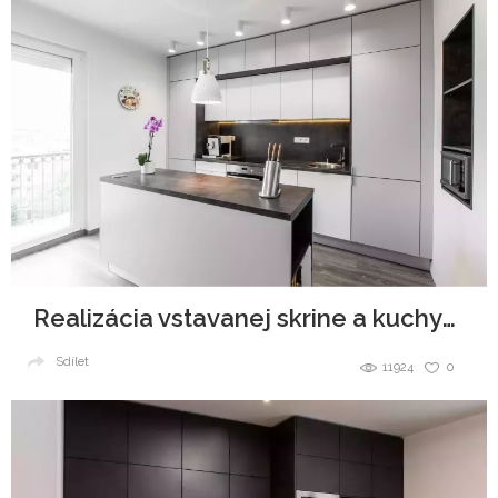
Realizácia vstavanej skrine a kuchynskej linky
Sdílet
11924
0