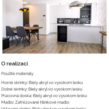
O realizaci
Použité materiály
Horné skrinky: Biely akryl vo vysokom lesku
Dolné skrinky: Biely akryl vo vysokom lesku
Pracovná doska: Biely akryl vo vysokom lesku
Madlo: Zafrézované hliníkové madlo
Vstavané skrine: Biely akryl vo vysokom lesku