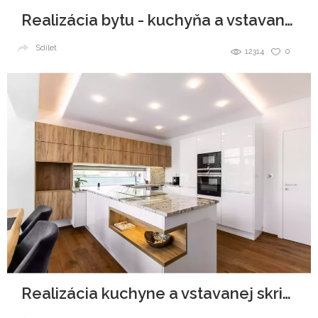
Realizácia bytu - kuchyňa a vstavané skrine
Sdílet
12314
0
Realizácia kuchyne a vstavanej skrine