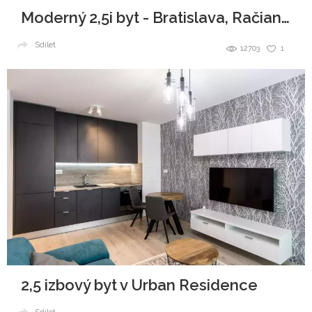
Moderný 2,5i byt - Bratislava, Račianska
Sdílet
12703
1
2,5 izbový byt v Urban Residence