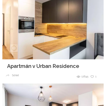
Apartmán v Urban Residence
Sdílet
12645
1