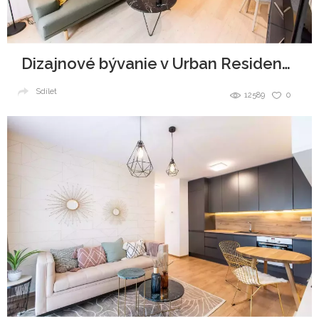
Dizajnové bývanie v Urban Residence
Sdílet
12589
0