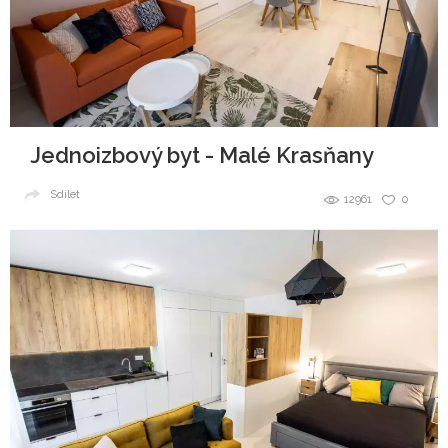
Jednoizbový byt - Malé Krasňany
Sdílet
12961
0