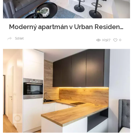
Moderný apartmán v Urban Residence, Bratislava
Sdílet
10327
0