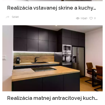
Realizácia vstavanej skrine a kuchynskej linky
Sdílet
11940
0
Realizácia matnej antracitovej kuchyne