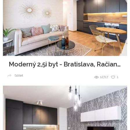
Moderný 2,5i byt - Bratislava, Račianska
Sdílet
12717
1