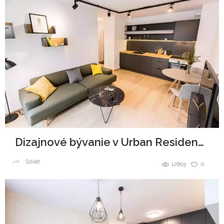
Dizajnové bývanie v Urban Residence
Sdílet
12605
0