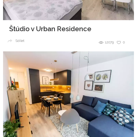
Štúdio v Urban Residence
Sdílet
12079
0