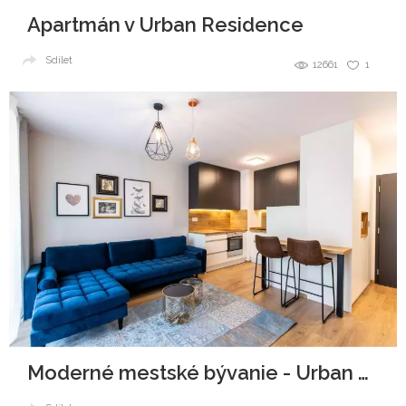
Apartmán v Urban Residence
Sdílet
12661
1
Moderné mestské bývanie - Urban Residence