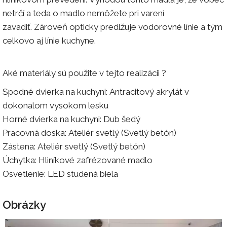
netrčí a teda o madlo nemôžete pri varení
zavadiť. Zároveň opticky predlžuje vodorovné línie a tým
celkovo aj línie kuchyne.
Aké materiály sú použite v tejto realizácii ?
Spodné dvierka na kuchyni: Antracitový akrylát v
dokonalom vysokom lesku
Horné dvierka na kuchyni: Dub šedý
Pracovná doska: Ateliér svetlý (Svetlý betón)
Zástena: Ateliér svetlý (Svetlý betón)
Úchytka: Hliníkové zafrézované madlo
Osvetlenie: LED studená biela
Obrázky