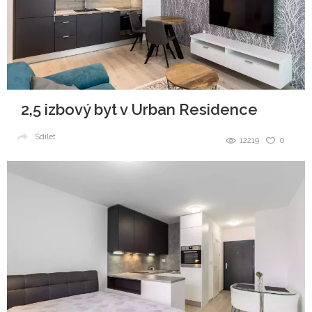
2,5 izbový byt v Urban Residence
Sdílet
12219
0