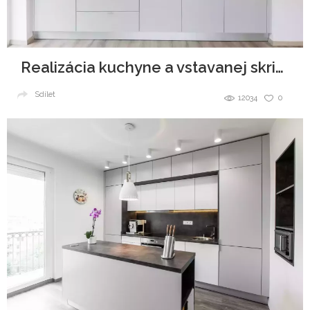
Realizácia kuchyne a vstavanej skrine - Urban Residence
Sdílet
12034
0