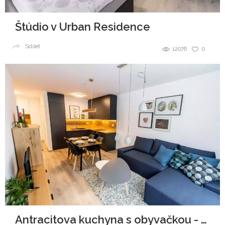
Štúdio v Urban Residence
Sdílet
12076
0
Antracitova kuchyna s obyvačkou - Malé Krasňany