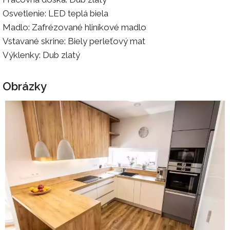
Osvetlenie: LED teplá biela
Madlo: Zafrézované hliníkové madlo
Vstavané skrine: Biely perleťový mat
Výklenky: Dub zlatý
Obrázky