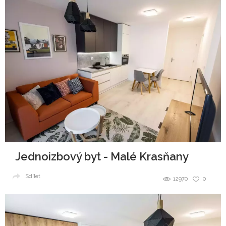
Jednoizbový byt - Malé Krasňany
Sdílet
12970
0