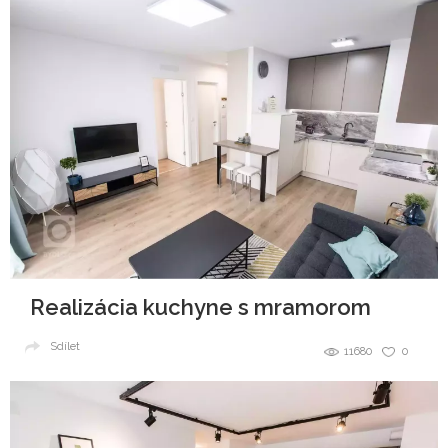
Realizácia kuchyne s mramorom
Sdílet
11680
0