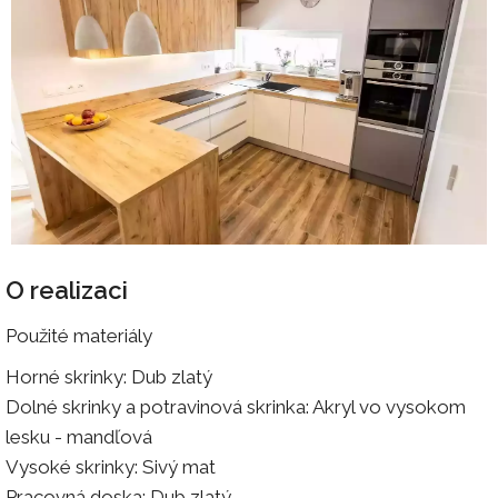
O realizaci
Použité materiály
Horné skrinky: Dub zlatý
Dolné skrinky a potravinová skrinka: Akryl vo vysokom
lesku - mandľová
Vysoké skrinky: Sivý mat
Pracovná doska: Dub zlatý