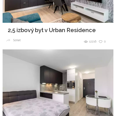
2,5 izbový byt v Urban Residence
Sdílet
12216
0