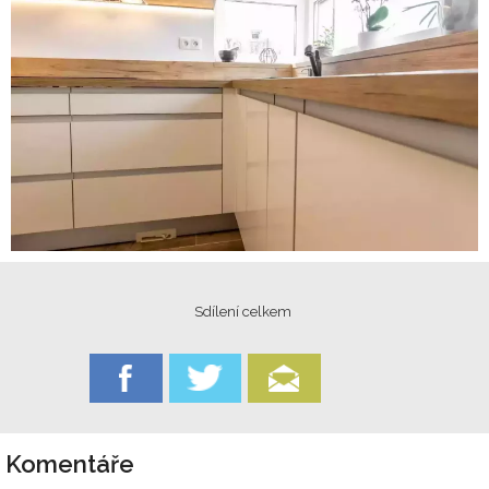
Sdílení celkem
Komentáře