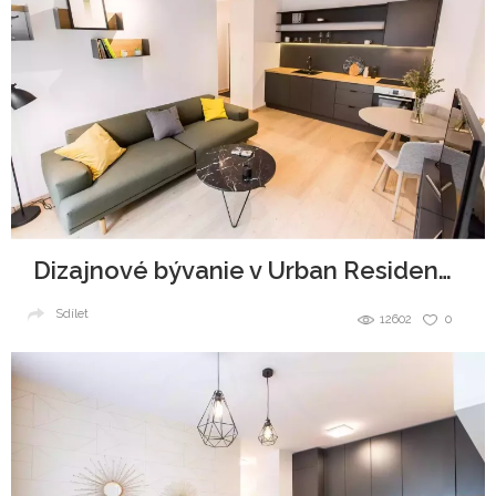
Dizajnové bývanie v Urban Residence
Sdílet
12602
0