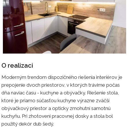
O realizaci
Moderným trendom dispozičného riešenia interiérov je
prepojenie dvoch priestorov, v ktorých trávime počas
dňa naviac času - kuchyne a obývačky. Riešenie stola,
ktoré je priamo súčasťou kuchyne výrazne zväčší
obývačkový priestor a opticky zmohutní samotnú
kuchyňu. Pri zhotovení pracovnej dosky a stola bol
použitý dekór dub šedý.