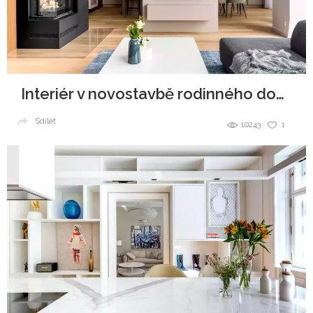
Interiér v novostavbě rodinného domu
Sdílet
10243
1