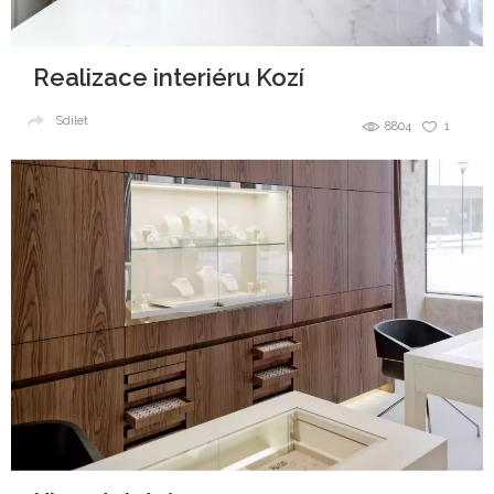
Realizace interiéru Kozí
Sdílet
8804
1