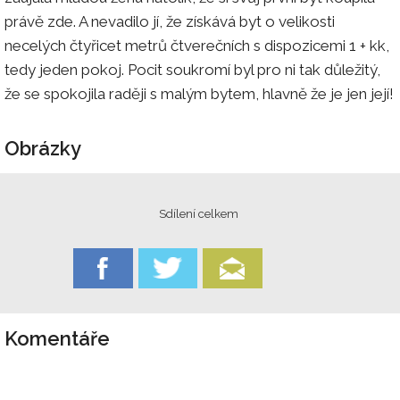
právě zde. A nevadilo jí, že získává byt o velikosti
necelých čtyřicet metrů čtverečních s dispozicemi 1 + kk,
tedy jeden pokoj. Pocit soukromí byl pro ni tak důležitý,
že se spokojila raději s malým bytem, hlavně že je jen její!
Obrázky
Sdílení celkem
Komentáře