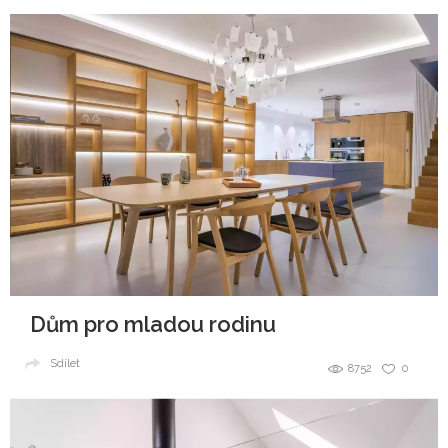
Dům pro mladou rodinu
Sdílet
8752
0