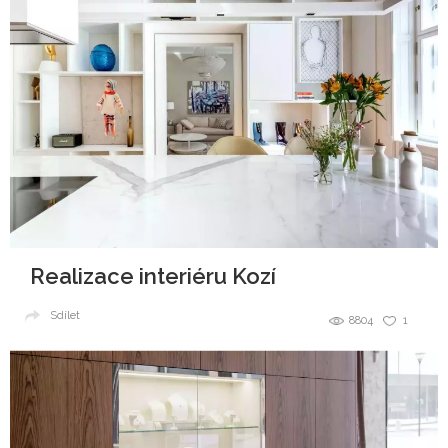
Realizace interiéru Kozí
Sdílet
8804
1