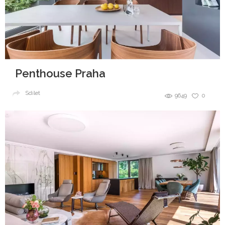
Penthouse Praha
Sdílet
9649
0