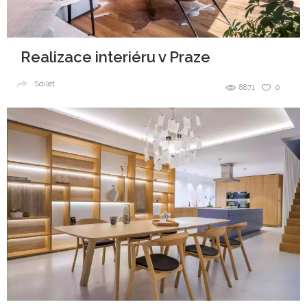
Realizace interiéru v Praze
Sdílet
8871
0