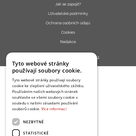
Jak se zapojit?
Uživatelské podmínky
Ochrana osobních údajú
Cookies
Redakce
Copyright © 2013 - 2026,
Bydlo.cz
Tyto webové stránky
používají soubory cookie.
Tyto webové stránky používají soubory
cookie ke zlepšení uživatelského zážitku.
Používáním našich webových stránek
souhlasíte se všemi soubory cookie v
souladu s našimi zásadami používání
souborů cookie.
Více informací
NEZBYTNÉ
STATISTICKÉ