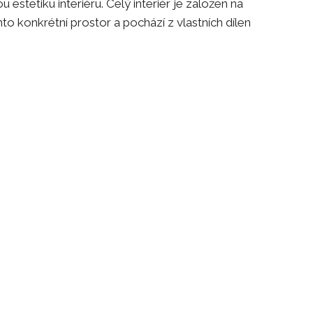
stetiku interiéru. Celý interiér je založen na
to konkrétní prostor a pochází z vlastních dílen