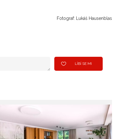
Fotograf: Lukáš Hausenblas
LÍBÍ SE MI