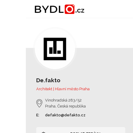
De.fakto
Architekt | Hlavní město Praha
Vinohradská 283/52
Praha, Česká republika
E:
defakto@defakto.cz