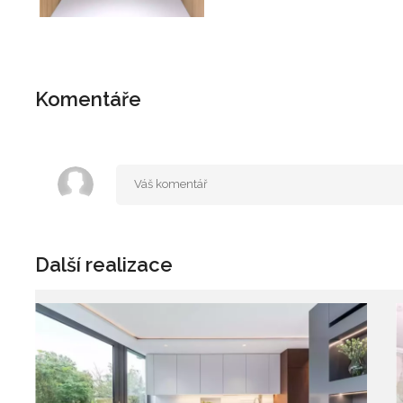
Komentáře
Další realizace