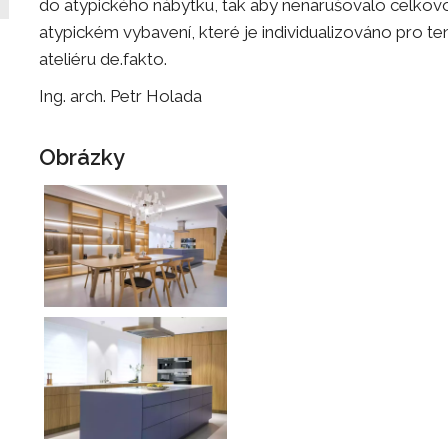
do atypického nábytku, tak aby nenarušovalo celkovou e
atypickém vybavení, které je individualizováno pro ten
ateliéru de.fakto.
Ing. arch. Petr Holada
Obrázky