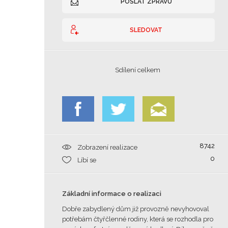
POSLAT ZPRÁVU
SLEDOVAT
Sdílení celkem
8742
Zobrazení realizace
0
Líbí se
Základní informace o realizaci
Dobře zabydlený dům již provozně nevyhovoval
potřebám čtyřčlenné rodiny, která se rozhodla pro