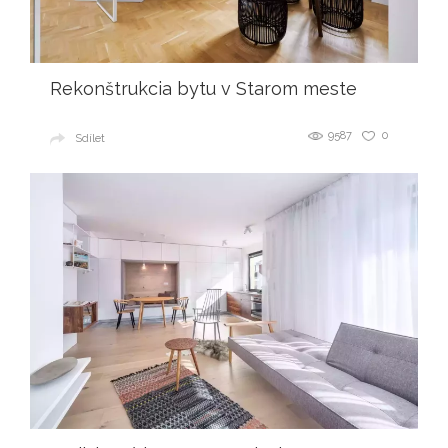
Rekonštrukcia bytu v Starom meste
9587
0
Sdílet