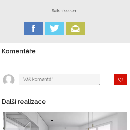
Sdílení celkem
Komentáře
Další realizace