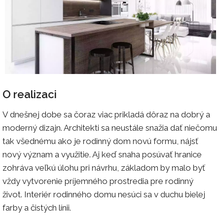
O realizaci
V dnešnej dobe sa čoraz viac prikladá dôraz na dobrý a
moderný dizajn. Architekti sa neustále snažia dať niečomu
tak všednému ako je rodinný dom novú formu, nájsť
nový význam a využitie. Aj keď snaha posúvať hranice
zohráva veľkú úlohu pri návrhu, základom by malo byť
vždy vytvorenie príjemného prostredia pre rodinný
život. Interiér rodinného domu nesúci sa v duchu bielej
farby a čistých línii.