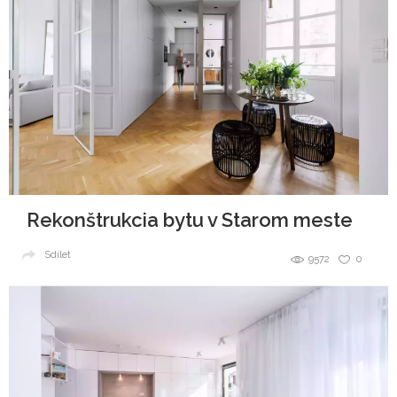
Rekonštrukcia bytu v Starom meste
Sdílet
9572
0