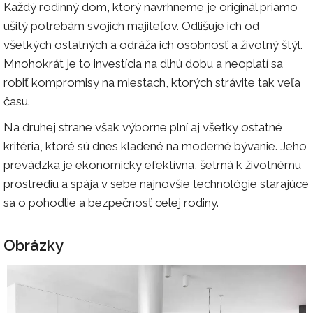
Každý rodinný dom, ktorý navrhneme je originál priamo
ušitý potrebám svojich majiteľov. Odlišuje ich od
všetkých ostatných a odráža ich osobnosť a životný štýl.
Mnohokrát je to investícia na dlhú dobu a neoplatí sa
robiť kompromisy na miestach, ktorých strávite tak veľa
času.
Na druhej strane však výborne plní aj všetky ostatné
kritéria, ktoré sú dnes kladené na moderné bývanie. Jeho
prevádzka je ekonomicky efektívna, šetrná k životnému
prostrediu a spája v sebe najnovšie technológie starajúce
sa o pohodlie a bezpečnosť celej rodiny.
Obrázky