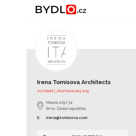
Irena Tomisova Architects
Architekt | Jihomoravský kraj
Masná 229/34
Brno, Česká republika
E:
irena@tomisova.com