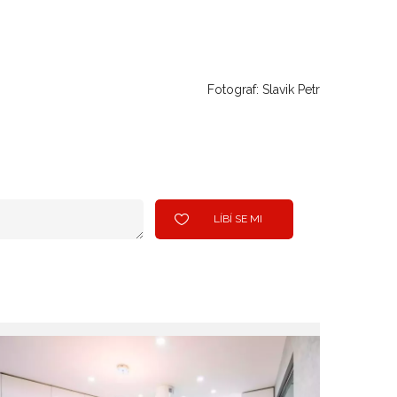
Fotograf: Slavik Petr
LÍBÍ SE MI