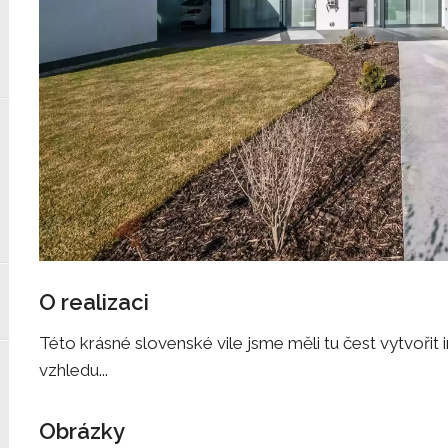
O realizaci
Této krásné slovenské vile jsme měli tu čest vytvořit 
vzhledu...
Obrázky