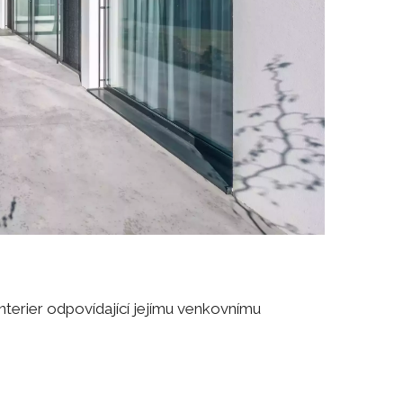
interier odpovídající jejímu venkovnímu