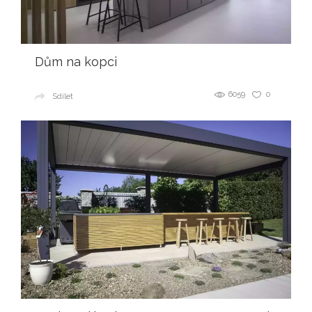
Dům na kopci
6059
0
Sdílet