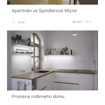
Apartmán ve Špindlerově Mlýně
8425
0
Sdílet
Proměna rodinného domu