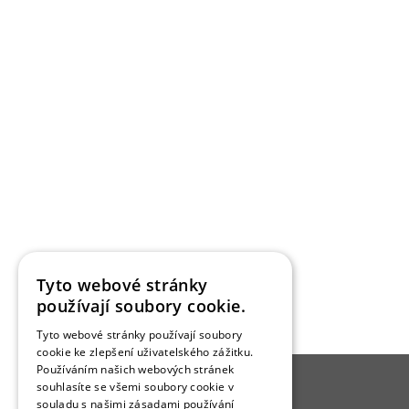
Tyto webové stránky
používají soubory cookie.
Tyto webové stránky používají soubory
cookie ke zlepšení uživatelského zážitku.
Používáním našich webových stránek
souhlasíte se všemi soubory cookie v
O BYDLENÍ
souladu s našimi zásadami používání