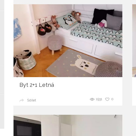
Byt 2+1 Letná
1931
0
Sdílet