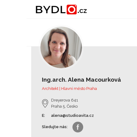
Ing.arch. Alena Macourková
Architekt | Hlavní město Praha
Dreyerova 641
Praha 5, Česko
E:
alena@studioavita.cz
Sledujte nás: