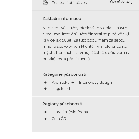
6/06/2025
Poslední příspěvek
Základní informace
Nabízím své služby především v oblasti návrhu
a realizaci interiérů. Této činnosti se plně věnuji
již více jak 15 let. Za tuto dobu mám za sebou
mnoho spokojených klientů - viz reference na
mých stránkách. Navrhuji účelně s důrazem na
praktičnost a přání klientů.
Kategorie působnosti
Architekt
Interiérový design
Projektant
Regiony působnosti
Hlavní město Praha
Celá ČR