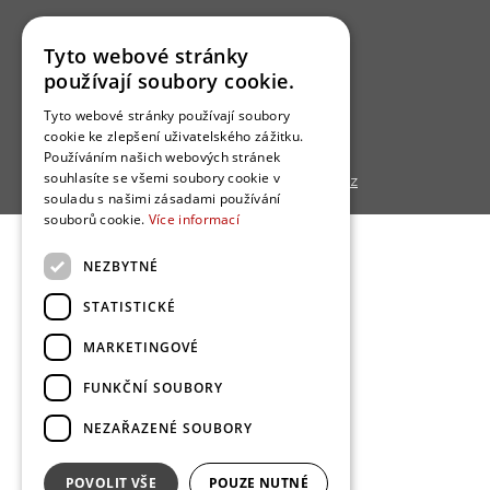
Uživatelské podmínky
Tyto webové stránky
Ochrana osobních údajú
používají soubory cookie.
Cookies
Tyto webové stránky používají soubory
Redakce
cookie ke zlepšení uživatelského zážitku.
Používáním našich webových stránek
souhlasíte se všemi soubory cookie v
Copyright © 2013 - 2026,
Bydlo.cz
souladu s našimi zásadami používání
souborů cookie.
Více informací
NEZBYTNÉ
STATISTICKÉ
MARKETINGOVÉ
FUNKČNÍ SOUBORY
NEZAŘAZENÉ SOUBORY
POVOLIT VŠE
POUZE NUTNÉ