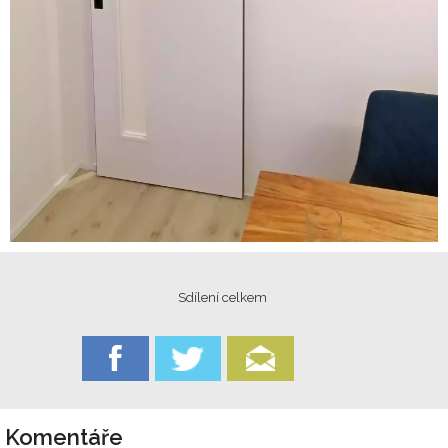
Sdílení celkem
Komentáře