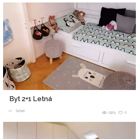
Byt 2+1 Letná
Sdílet
1925
0