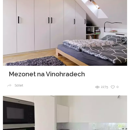
Mezonet na Vinohradech
Sdílet
2275
0