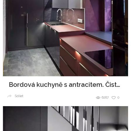
Bordová kuchyně s antracitem. Čistě ženská záležitost.
Sdílet
6287
0