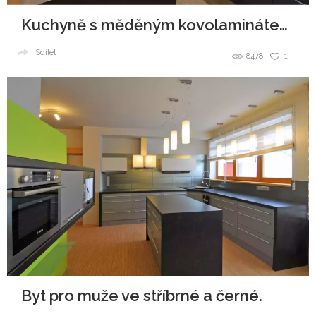
Kuchyně s měděným kovolaminátem a černým ultramatem.
Sdílet
8478
1
Byt pro muže ve stříbrné a černé.