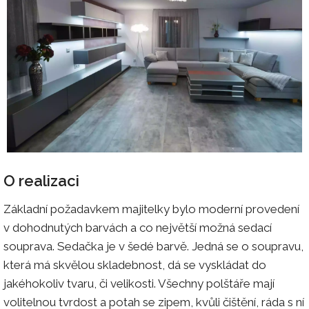
O realizaci
Základní požadavkem majitelky bylo moderní provedení
v dohodnutých barvách a co největší možná sedací
souprava. Sedačka je v šedé barvě. Jedná se o soupravu,
která má skvělou skladebnost, dá se vyskládat do
jakéhokoliv tvaru, či velikosti. Všechny polštáře mají
volitelnou tvrdost a potah se zipem, kvůli čištění, ráda s ní