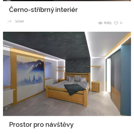
Černo-stříbrný interiér
Sdílet
8089
0
Prostor pro návštěvy