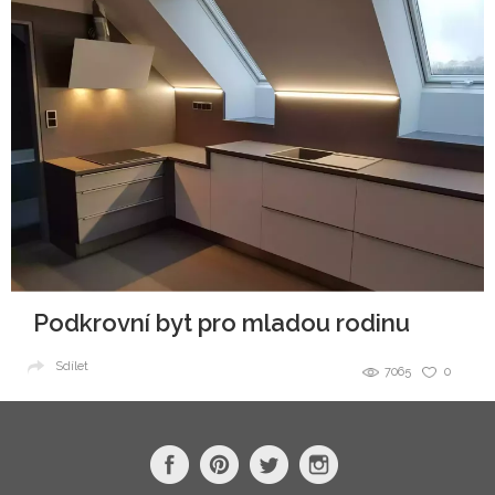
Podkrovní byt pro mladou rodinu
Sdílet
7065
0