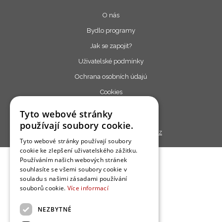
O nás
Bydlo programy
Jak se zapojit?
Uživatelské podmínky
Ochrana osobních údajú
Cookies
Redakce
Tyto webové stránky
používají soubory cookie.
Copyright © 2013 - 2026,
Bydlo.cz
Tyto webové stránky používají soubory
cookie ke zlepšení uživatelského zážitku.
Používáním našich webových stránek
souhlasíte se všemi soubory cookie v
souladu s našimi zásadami používání
souborů cookie.
Více informací
NEZBYTNÉ