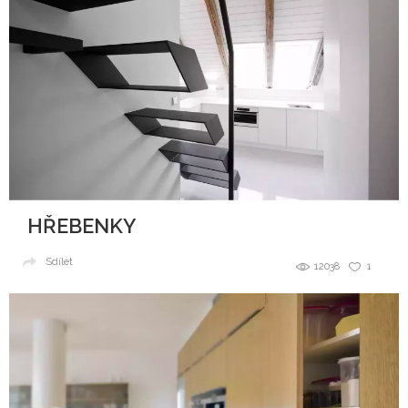
HŘEBENKY
Sdílet
12038
1