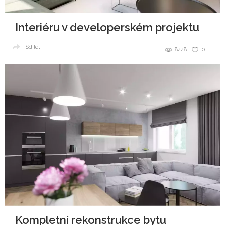
Interiéru v developerském projektu
Sdílet
8448
0
Kompletní rekonstrukce bytu