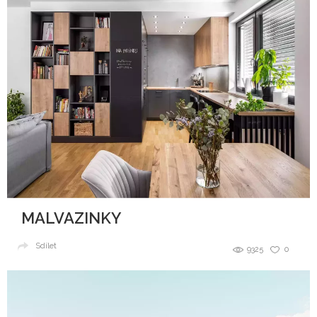
MALVAZINKY
Sdílet
9325
0