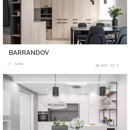
BARRANDOV
Sdílet
8571
0