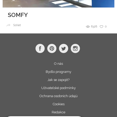
SOMFY
Sdílet
8328
0
O nás
Bydlo programy
Jak se zapojit?
Uživatelské podmínky
Ochrana osobních údajú
Cookies
Redakce