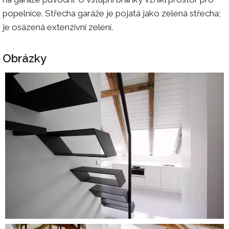
popelnice. Střecha garáže je pojatá jako zelená střecha;
je osázená extenzivní zelení.
Obrázky