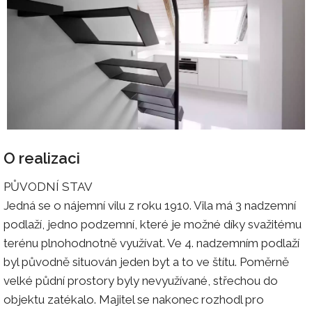
O realizaci
PŮVODNÍ STAV
Jedná se o nájemní vilu z roku 1910. Vila má 3 nadzemní
podlaží, jedno podzemní, které je možné díky svažitému
terénu plnohodnotně využívat. Ve 4. nadzemním podlaží
byl původně situován jeden byt a to ve štítu. Poměrně
velké půdní prostory byly nevyužívané, střechou do
objektu zatékalo. Majitel se nakonec rozhodl pro