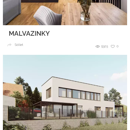
MALVAZINKY
Sdílet
9325
0