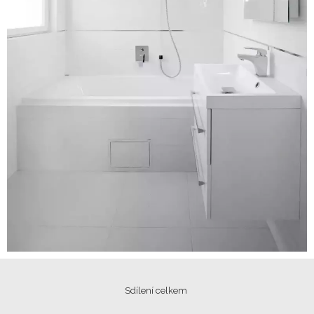
Sdílení celkem