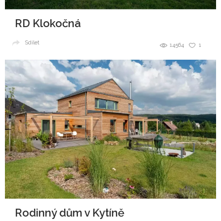
RD Klokočná
Sdílet
14564
1
Rodinný dům v Kytíně