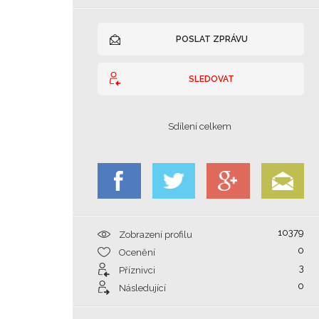
POSLAT ZPRÁVU
SLEDOVAT
Sdílení celkem
10379
Zobrazení profilu
0
Ocenění
3
Příznivci
0
Následující