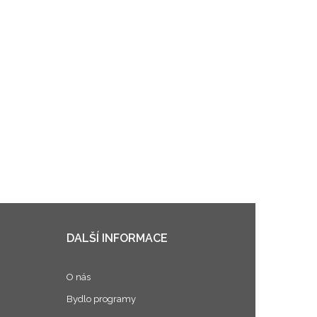
DALŠÍ INFORMACE
O nás
Bydlo programy