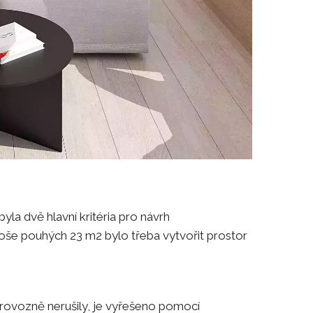
byla dvě hlavní kritéria pro návrh
še pouhých 23 m2 bylo třeba vytvořit prostor
provozně nerušily, je vyřešeno pomocí