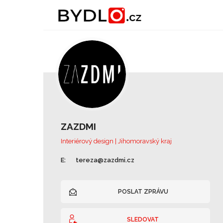
ZAZDMI
Interiérový design | Jihomoravský kraj
E:
tereza@zazdmi.cz
POSLAT ZPRÁVU
SLEDOVAT