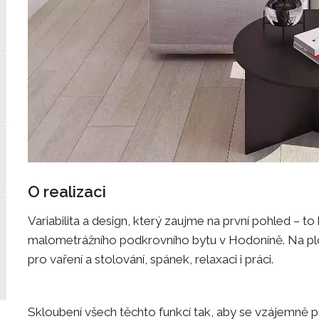
O realizaci
Variabilita a design, který zaujme na první pohled – to 
malometrážního podkrovního bytu v Hodoníně. Na plo
pro vaření a stolování, spánek, relaxaci i práci.
Skloubení všech těchto funkcí tak, aby se vzájemně 