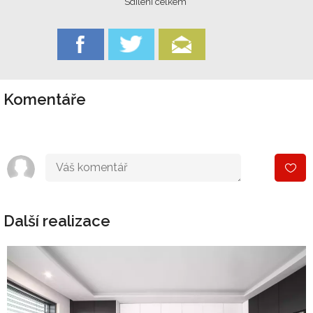
Sdílení celkem
Komentáře
Další realizace