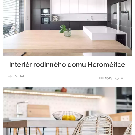
Interiér rodinného domu Horoměřice
Sdílet
8519
0