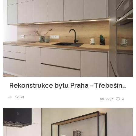
Rekonstrukce bytu Praha - Třebešín II
Sdílet
7737
0