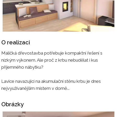
O realizaci
Maličká dřevostavba potřebuje kompaktní řešení s
nízkým výkonem. Ale proč z krbu nebudělat i kus
příjemného nábytku?
Lavice navazující na akumulační stěnu krbu je dnes
nejvyužívanějším místem v domě...
Obrázky