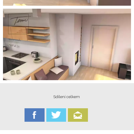
Sdílení celkem