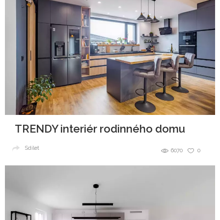
TRENDY interiér rodinného domu
Sdílet
6070
0