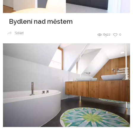
Bydlení nad městem
Sdílet
6522
0