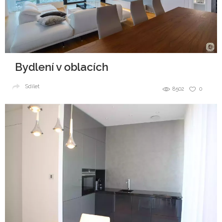
Bydlení v oblacích
Sdílet
8502
0