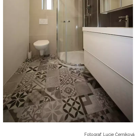
Fotograf: Lucie Černíková