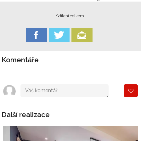
Sdílení celkem
Komentáře
Další realizace