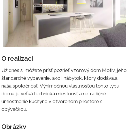
O realizaci
Už dnes si môžete prísť pozrieť vzorový dom Motiv, jeho
štandardné vybavenie, ako i nábytok, ktorý dodávala
naša spoločnosť. Výnimočnou vlastnosťou tohto typu
domu je veľká technická miestnosť a netradičné
umiestnenie kuchyne v otvorenom priestore s
obývačkou.
Obrázky