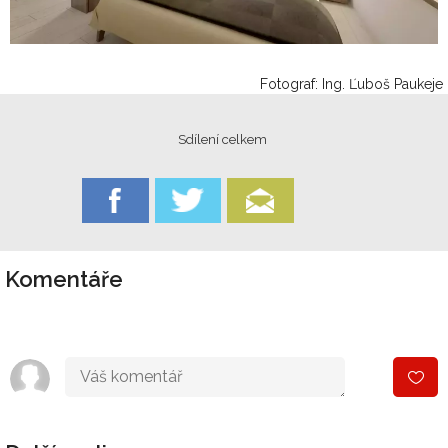
Fotograf: Ing. Ľuboš Paukeje
Sdílení celkem
Komentáře