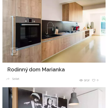
Rodinný dom Marianka
Sdílet
9232
0