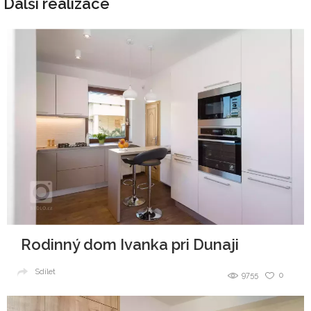
Další realizace
Rodinný dom Ivanka pri Dunaji
Sdílet
9755
0