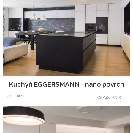
Kuchyň EGGERSMANN - nano povrch
Sdílet
9408
0