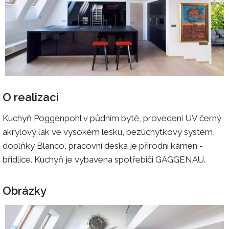
O realizaci
Kuchyň Poggenpohl v půdním bytě, provedení UV černý
akrylový lak ve vysokém lesku, bezúchytkový systém,
doplňky Blanco, pracovní deska je přírodní kámen -
břidlice. Kuchyň je vybavena spotřebiči GAGGENAU.
Obrázky