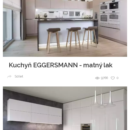
Kuchyň EGGERSMANN - matný lak
Sdílet
9766
0