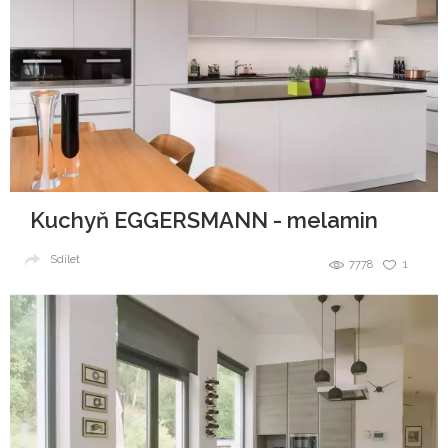
Kuchyň EGGERSMANN - melamin
Sdílet
7778
1