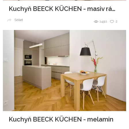
Kuchyň BEECK KÜCHEN - masiv rámeček
Sdílet
14311
2
Kuchyň BEECK KÜCHEN - melamin