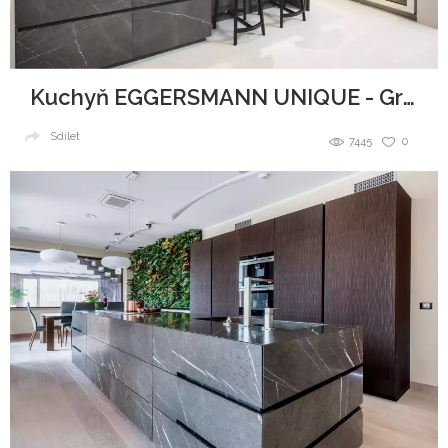
Kuchyň EGGERSMANN UNIQUE - Graphit Brown Leather
Sdílet
7445
0