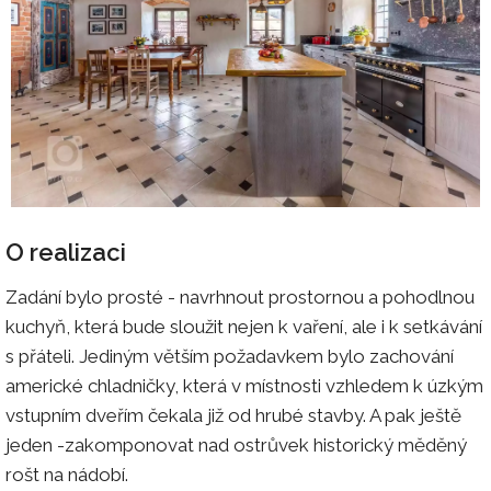
O realizaci
Zadání bylo prosté - navrhnout prostornou a pohodlnou
kuchyň, která bude sloužit nejen k vaření, ale i k setkávání
s přáteli. Jediným větším požadavkem bylo zachování
americké chladničky, která v místnosti vzhledem k úzkým
vstupním dveřím čekala již od hrubé stavby. A pak ještě
jeden -zakomponovat nad ostrůvek historický měděný
rošt na nádobí.