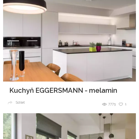
Kuchyň EGGERSMANN - melamin
Sdílet
7775
1