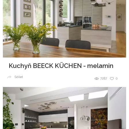
Kuchyň BEECK KÜCHEN - melamin
Sdílet
7287
0