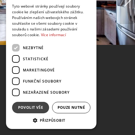
Tyto webové stránky používají soubory
cookie ke zlepšení uživatelského zážitku.
Používáním našich webových stránek
souhlasíte se všemi soubory cookie v
souladu s našimi zásadami používání
souborů cookie.
Více informací
NEZBYTNÉ
STATISTICKÉ
MARKETINGOVÉ
FUNKČNÍ SOUBORY
NEZAŘAZENÉ SOUBORY
POVOLIT VŠE
POUZE NUTNÉ
PŘIZPŮSOBIT