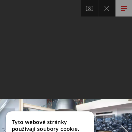
Tyto webové stránky
používají soubory cookie.