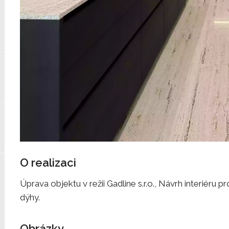
O realizaci
Úprava objektu v režii Gadline s.r.o., Návrh interiéru
dýhy.
Obrázky