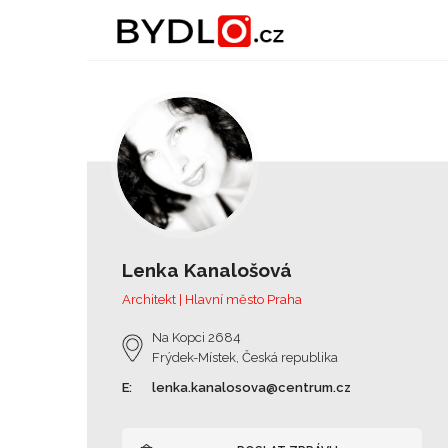
Lenka Kanalošová
Architekt | Hlavní město Praha
Na Kopci 2684
Frýdek-Místek, Česká republika
E:
lenka.kanalosova@centrum.cz