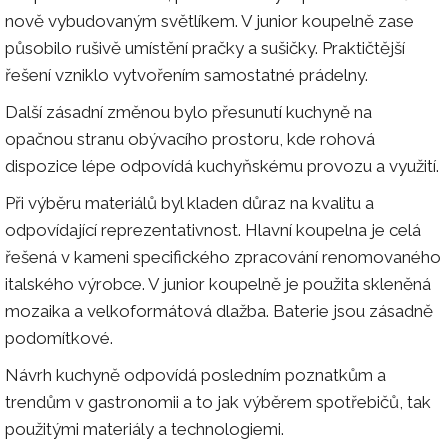
nově vybudovaným světlíkem. V junior koupelně zase
působilo rušivě umístění pračky a sušičky. Praktičtější
řešení vzniklo vytvořením samostatné prádelny.
Další zásadní změnou bylo přesunutí kuchyně na
opačnou stranu obývacího prostoru, kde rohová
dispozice lépe odpovídá kuchyňskému provozu a využití.
Při výběru materiálů byl kladen důraz na kvalitu a
odpovídající reprezentativnost. Hlavní koupelna je celá
řešená v kameni specifického zpracování renomovaného
italského výrobce. V junior koupelně je použita skleněná
mozaika a velkoformátová dlažba. Baterie jsou zásadně
podomítkové.
Návrh kuchyně odpovídá posledním poznatkům a
trendům v gastronomii a to jak výběrem spotřebičů, tak
použitými materiály a technologiemi.