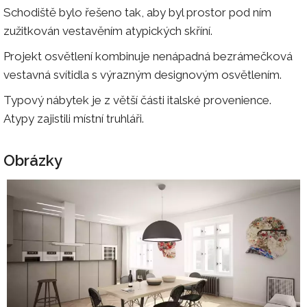
Schodiště bylo řešeno tak, aby byl prostor pod ním
zužitkován vestavěním atypických skříní.
Projekt osvětlení kombinuje nenápadná bezrámečková
vestavná svítidla s výrazným designovým osvětlením.
Typový nábytek je z větší části italské provenience.
Atypy zajistili místní truhláři.
Obrázky