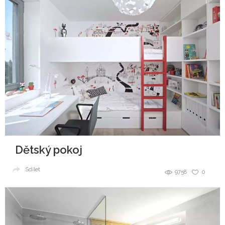
Dětský pokoj
Sdílet
9758
0