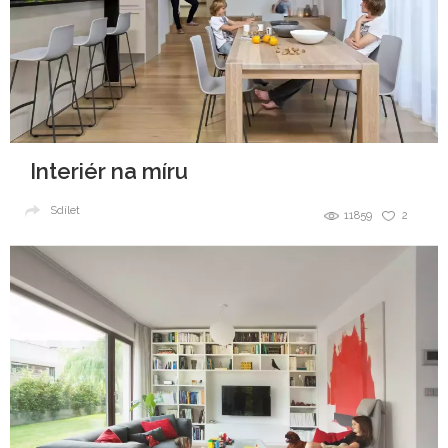
Interiér na míru
Sdílet
11859
2