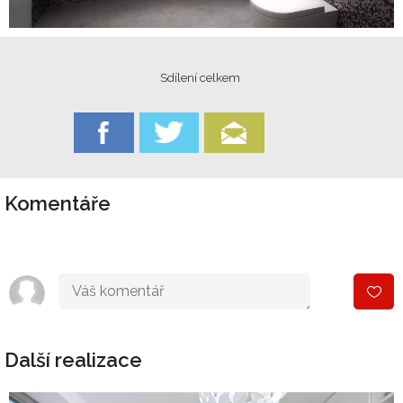
Sdílení celkem
Komentáře
Další realizace