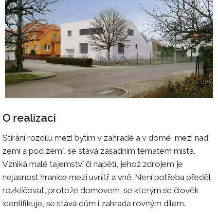
O realizaci
Stírání rozdílu mezi bytím v zahradě a v domě, mezi nad
zemí a pod zemí, se stává zásadním tématem místa.
Vzniká malé tajemství či napětí, jehož zdrojem je
nejasnost hranice mezi uvnitř a vně. Není potřeba předěl
rozklíčovat, protože domovem, se kterým se člověk
identifikuje, se stává dům i zahrada rovným dílem.