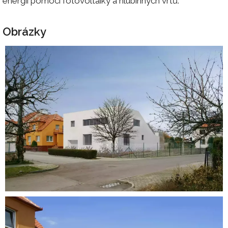
energií pomocí fotovoltaiky a hlubinných vrtů.
Obrázky