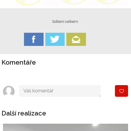
Sdílení celkem
Komentáře
Další realizace