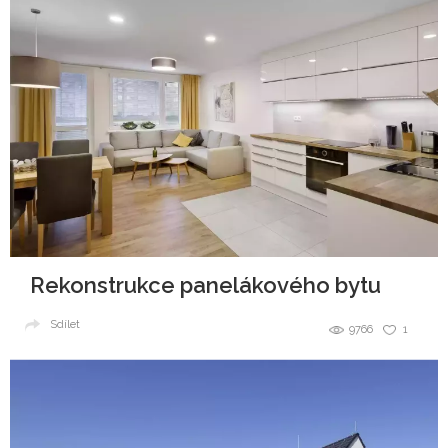
Rekonstrukce panelákového bytu
Sdílet
9766
1