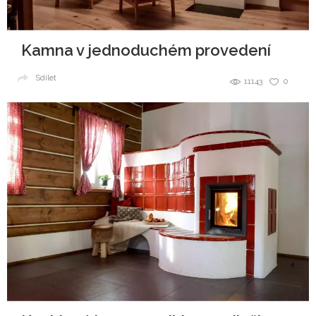
Kamna v jednoduchém provedení
Sdílet
11143
0