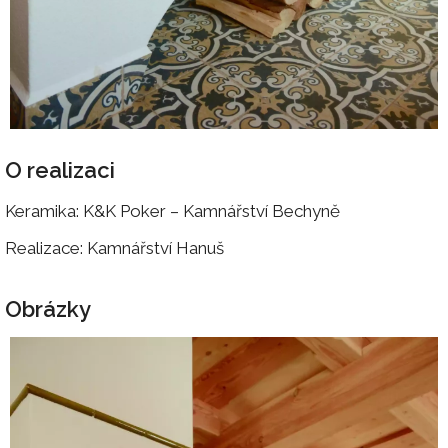
O realizaci
Keramika: K&K Poker – Kamnářství Bechyně
Realizace: Kamnářství Hanuš
Obrázky