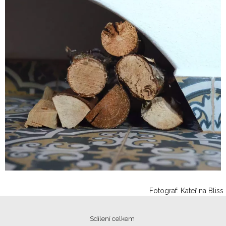
Fotograf: Kateřina Bliss
Sdílení celkem