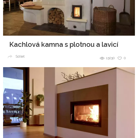
Kachlová kamna s plotnou a lavicí
Sdílet
15030
0