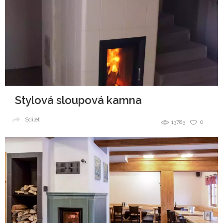
Stylová sloupová kamna
Sdílet
13785
0