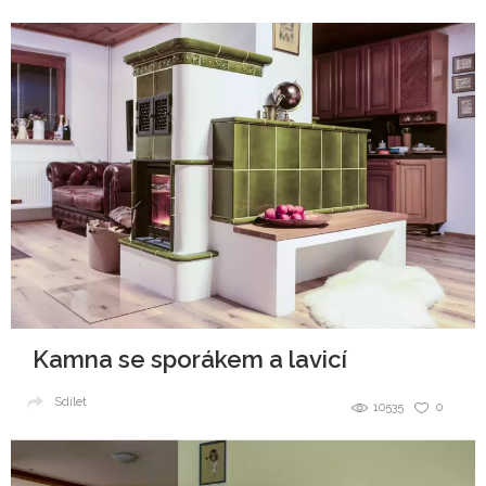
Kamna se sporákem a lavicí
Sdílet
10535
0