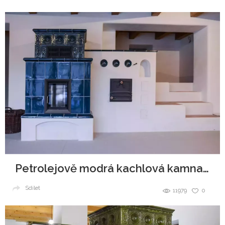
Petrolejově modrá kachlová kamna s pecí
Sdílet
11979
0