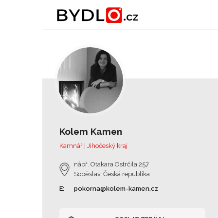
Kolem Kamen
Kamnář | Jihočeský kraj
nábř. Otakara Ostrčila 257
Soběslav, Česká republika
E:
pokorna@kolem-kamen.cz