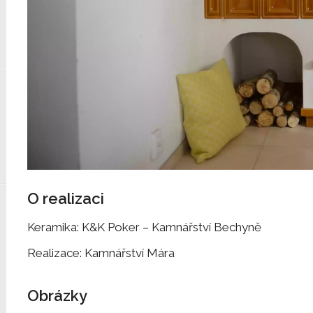
O realizaci
Keramika: K&K Poker – Kamnářství Bechyně
Realizace: Kamnářství Mára
Obrázky