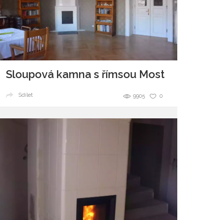
Sloupová kamna s římsou Most
Sdílet
9905
0