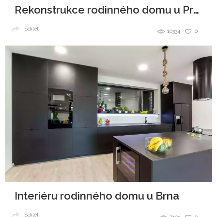
Rekonstrukce rodinného domu u Prahy
Sdílet
10334
0
Interiéru rodinného domu u Brna
Sdílet