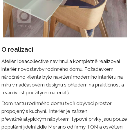
O realizaci
Ateliér Ideacollective navrhnul a kompletně realizoval
interiér novostavby rodinného domu. Požadavkem
náročného klienta bylo navržení moderního interiéru na
míru v nadčasovém designu s ohledem na praktičnost a
trvanlivost použitých materiálů.
Dominantu rodinného domu tvoří obývací prostor
propojený s kuchyní. Interiér je zařízen
převážně atypickým nábytkem; typové prvky jsou pouze
populární jídelní židle Merano od firmy TON a osvětlení