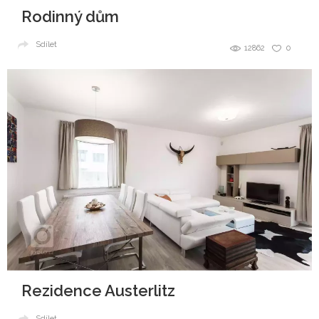
Rodinný dům
Sdílet
12862
0
Rezidence Austerlitz
Sdílet