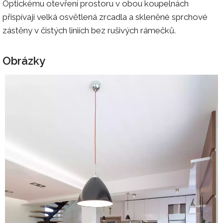
Optickému otevření prostoru v obou koupelnách
přispívají velká osvětlená zrcadla a skleněné sprchové
zástěny v čistých liniích bez rušivých rámečků.
Obrázky