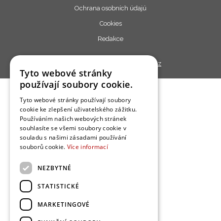
Ochrana osobních údajú
Cookies
Redakce
Copyright © 2013 - 2026,
Bydlo.cz
Tyto webové stránky
používají soubory cookie.
Tyto webové stránky používají soubory
cookie ke zlepšení uživatelského zážitku.
Používáním našich webových stránek
souhlasíte se všemi soubory cookie v
souladu s našimi zásadami používání
souborů cookie.
Více informací
NEZBYTNÉ
STATISTICKÉ
MARKETINGOVÉ