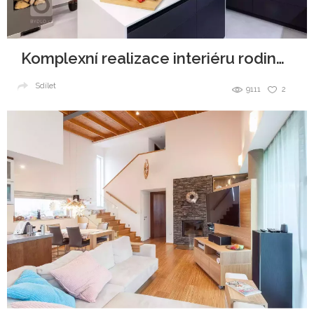
Komplexní realizace interiéru rodinného domu
Sdílet
9111
2