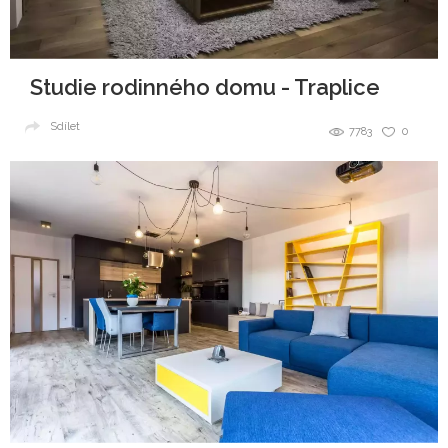
Studie rodinného domu - Traplice
Sdílet
7783
0