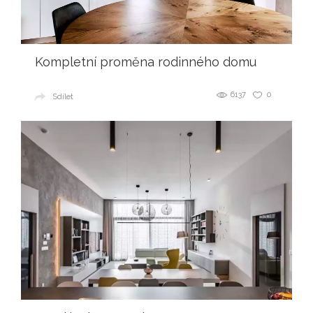
Kompletní proměna rodinného domu
6137
0
Sdílet