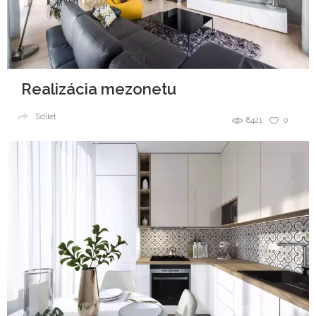
Realizácia mezonetu
Sdílet
8421
0