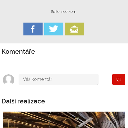
Sdílení celkem
Komentáře
Další realizace