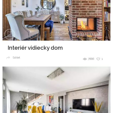
Interiér vidiecky dom
Sdílet
7866
1