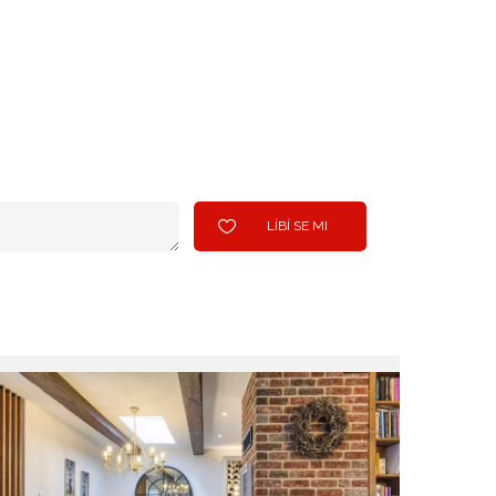
LÍBÍ SE MI