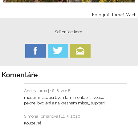
Fotograf: Tomáš Mach
Sdílení celkem
Komentáře
Ann Halama
| 16. 8. 2018
moderni , ale asi bych tam mohla zit,, velice
pekne,,bydleni a na krasnem miste,, supper!!!!
Simona Tomanová
| 11. 3. 2020
Kouzelné