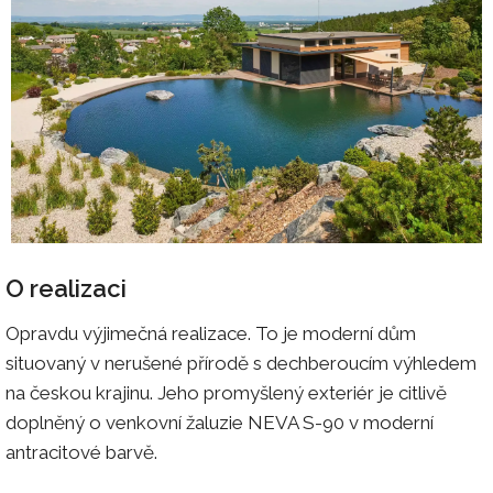
O realizaci
Opravdu výjimečná realizace. To je moderní dům
situovaný v nerušené přírodě s dechberoucím výhledem
na českou krajinu. Jeho promyšlený exteriér je citlivě
doplněný o venkovní žaluzie NEVA S-90 v moderní
antracitové barvě.