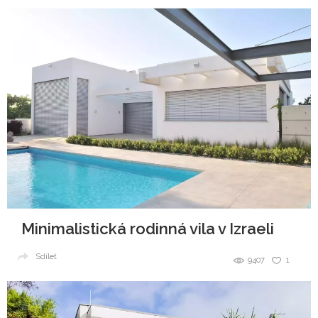
Minimalistická rodinná vila v Izraeli
Sdílet
9407
1