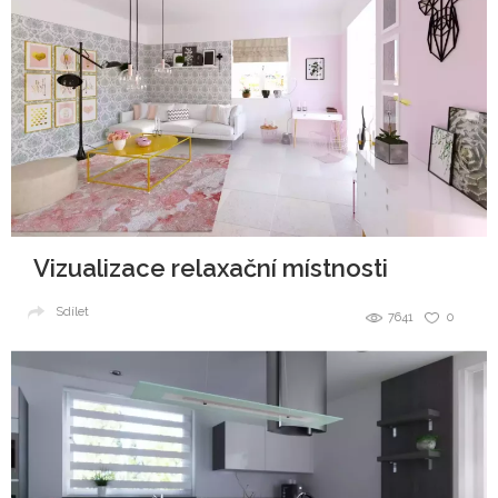
Vizualizace relaxační místnosti
Sdílet
7641
0