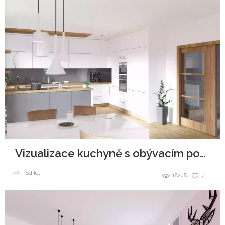
Vizualizace kuchyně s obývacím pokojem do novostavby
Sdílet
18248
4