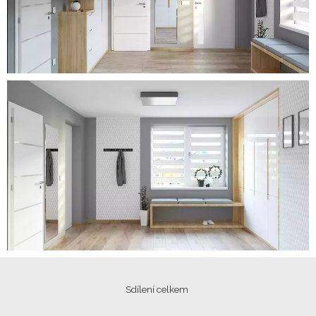
Sdílení celkem