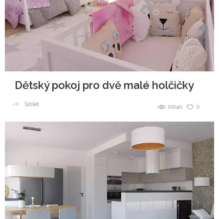
Dětský pokoj pro dvě malé holčičky
Sdílet
10040
0