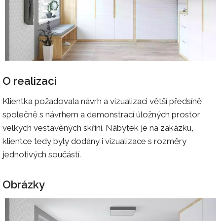
O realizaci
Klientka požadovala návrh a vizualizaci větší předsíně
společně s návrhem a demonstrací úložných prostor
velkých vestavěných skříní. Nábytek je na zakázku,
klientce tedy byly dodány i vizualizace s rozměry
jednotivých součástí.
Obrázky