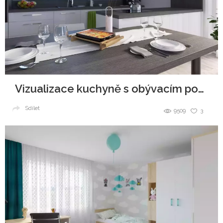
Vizualizace kuchyně s obývacím pokojem
Sdílet
9509
3