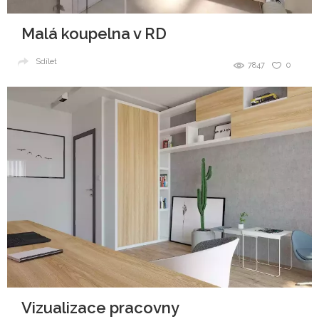
Malá koupelna v RD
Sdílet
7847
0
Vizualizace pracovny