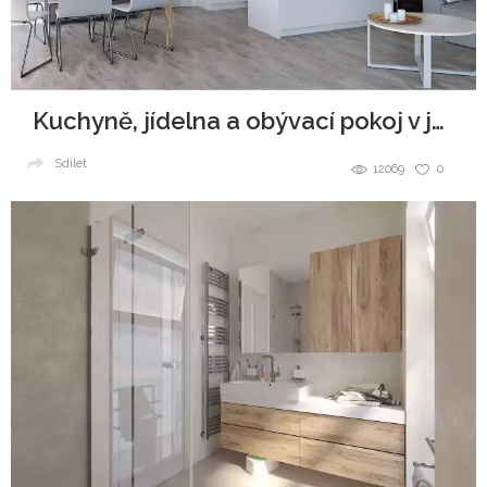
Kuchyně, jídelna a obývací pokoj v jednom
Sdílet
12069
0