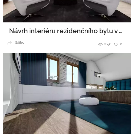
Návrh interiéru rezidenčního bytu v budově V-Tower, Praha
Sdílet
6898
0