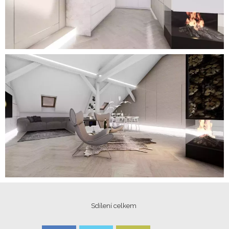
Sdílení celkem