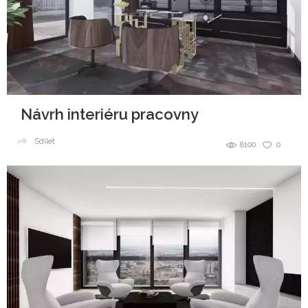
Návrh interiéru pracovny
Sdílet
8100
0