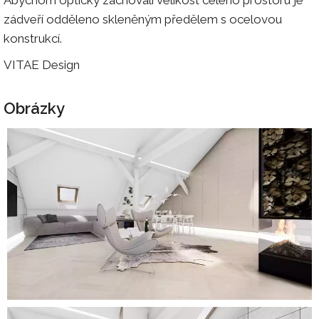
zádveří odděleno skleněným předělem s ocelovou
konstrukcí.
VITAE Design
Obrázky