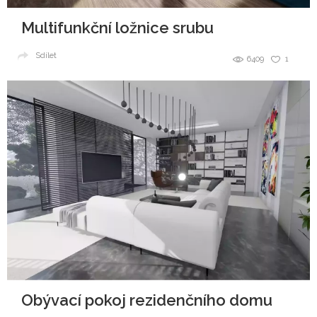
Multifunkční ložnice srubu
Sdílet
6409
1
Obývací pokoj rezidenčního domu