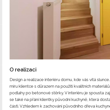
O realizaci
Design a realizace interiéru domu, kde vás vítá slunce. 
míru klientce s důrazem na použití kvalitních materiál
podlahy po betonové stěrky. V interiéru je spousta za
se také na přání klientky původní kuchyně, která dos
části. Vzhledem k zachování původního dřeva kuchyn