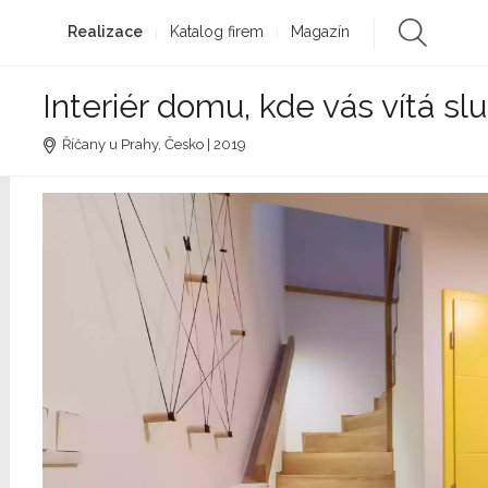
Realizace
Katalog firem
Magazín
Interiér domu, kde vás vítá sl
Říčany u Prahy, Česko | 2019