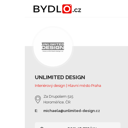
UNLIMITED DESIGN
Interiérový design | Hlavní město Praha
Za Drupolem 515
Horoměřice, ČR
E:
michaela@unlimited-design.cz