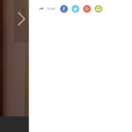
Sdílet