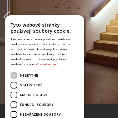
Tyto webové stránky
používají soubory cookie.
Tyto webové stránky používají soubory
cookie ke zlepšení uživatelského zážitku.
Používáním našich webových stránek
souhlasíte se všemi soubory cookie v
souladu s našimi zásadami používání
souborů cookie.
Více informací
NEZBYTNÉ
STATISTICKÉ
MARKETINGOVÉ
FUNKČNÍ SOUBORY
NEZAŘAZENÉ SOUBORY