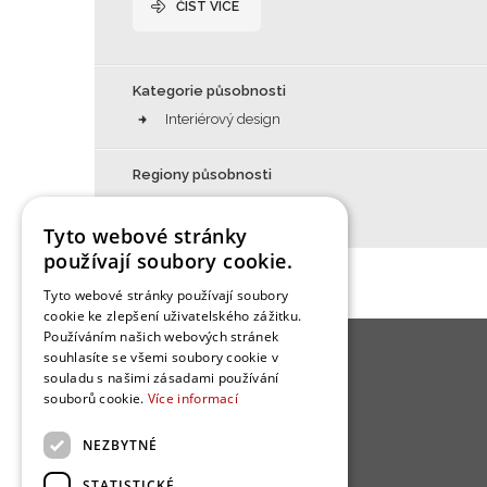
ČÍST VÍCE
Kategorie působnosti
Interiérový design
Regiony působnosti
Jihomoravský kraj
Tyto webové stránky
používají soubory cookie.
Tyto webové stránky používají soubory
cookie ke zlepšení uživatelského zážitku.
Používáním našich webových stránek
souhlasíte se všemi soubory cookie v
O BYDLENÍ
souladu s našimi zásadami používání
souborů cookie.
Více informací
Kuchyně
NEZBYTNÉ
Obývací pokoj
Ložnice
STATISTICKÉ