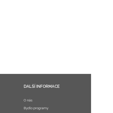
DALŠÍ INFORMACE
O nás
Bydlo programy