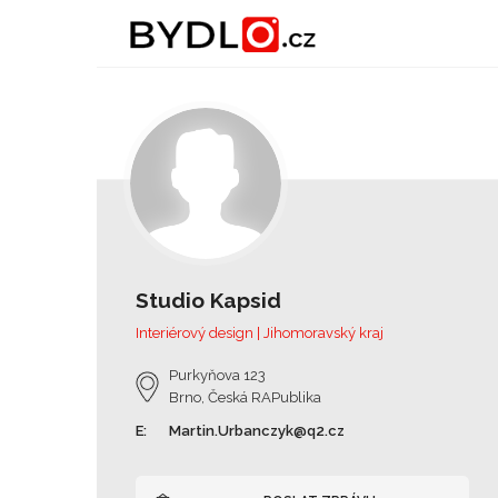
Studio Kapsid
Interiérový design | Jihomoravský kraj
Purkyňova 123
Brno, Česká RAPublika
E:
Martin.Urbanczyk@q2.cz