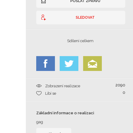
POSLAT ZPRÁVU
SLEDOVAT
Sdílení celkem
2090
Zobrazení realizace
0
Líbí se
Základní informace o realizaci
gag