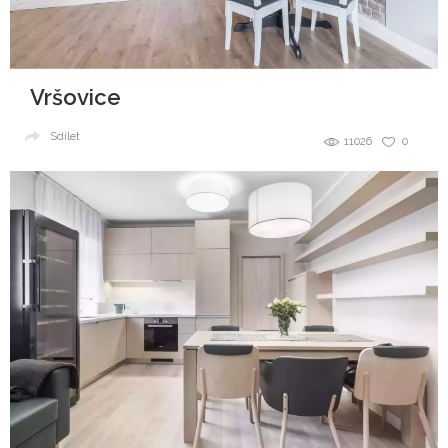
Vršovice
Sdílet
11026
0