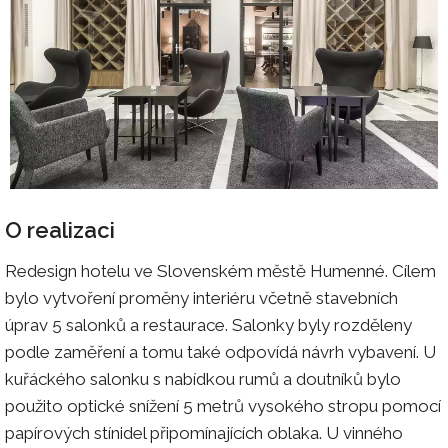
O realizaci
Redesign hotelu ve Slovenském městě Humenné. Cílem
bylo vytvoření proměny interiéru včetně stavebních
úprav 5 salonků a restaurace. Salonky byly rozděleny
podle zaměření a tomu také odpovídá návrh vybavení. U
kuřáckého salonku s nabídkou rumů a doutníků bylo
použito optické snížení 5 metrů vysokého stropu pomocí
papírových stínidel připomínajících oblaka. U vinného