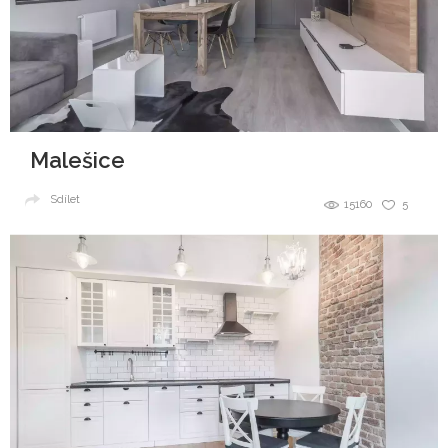
Malešice
Sdílet
15160
5