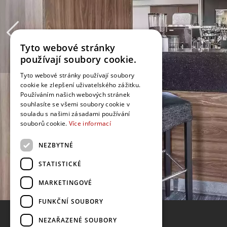
Tyto webové stránky
používají soubory cookie.
Tyto webové stránky používají soubory
cookie ke zlepšení uživatelského zážitku.
Používáním našich webových stránek
souhlasíte se všemi soubory cookie v
souladu s našimi zásadami používání
souborů cookie.
Více informací
NEZBYTNÉ
STATISTICKÉ
MARKETINGOVÉ
FUNKČNÍ SOUBORY
NEZAŘAZENÉ SOUBORY