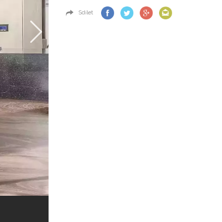
Sdílet