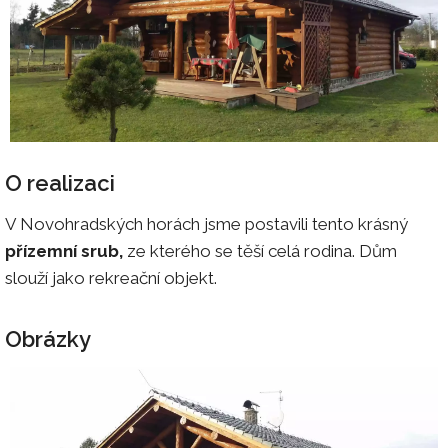
O realizaci
V Novohradských horách jsme postavili tento krásný
přízemní srub,
ze kterého se těší celá rodina. Dům
slouží jako rekreační objekt.
Obrázky